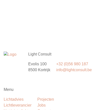
Ja, ik wens een vrijblijvend intakegesprek
Light Consult
Evolis 100
+32 (0)56 980 187
8500 Kortrijk
info@lightconsult.be
Menu
Lichtadvies
Projecten
Lichtleverancier
Jobs